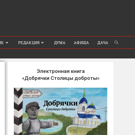
ИК
РЕДАКЦИЯ
ДУМА
АФИША
ДАЧА
Электронная книга
«Добрячки Столицы доброты»