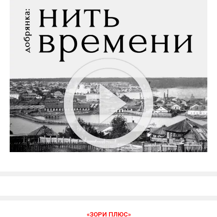
«ЗОРИ ПЛЮС»