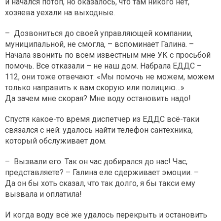
и начался потоп, но оказалось, что там никого нет,
хозяева уехали на выходные.
– Дозвониться до своей управляющей компании,
муниципальной, не смогла, – вспоминает Галина. –
Начала звонить по всем известным мне УК с просьбой
помочь. Все отказали – не наш дом. Набрала ЕДДС –
112, они тоже отвечают: «Мы помочь не можем, можем
только направить к вам скорую или полицию…»
Да зачем мне скорая? Мне воду остановить надо!
Спустя какое-то время диспетчер из ЕДДС всё-таки
связался с ней: удалось найти телефон сантехника,
который обслуживает дом.
– Вызвали его. Так он час добирался до нас! Час,
представляете? – Галина еле сдерживает эмоции. –
Да он бы хоть сказал, что так долго, я бы такси ему
вызвала и оплатила!
И когда воду всё же удалось перекрыть и остановить