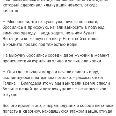
который сдерживал хлынувший невесть откуда
кипяток.
– Мы поняли, что на кухне уже ничего не спасти,
бросились в прихожую, начали выносить в подъезд
зимнюю одежду – ведь ходить не в чем будет!
Вытащили кое-какую технику. Натяжной потолок
в комнате провис под тяжестью воды.
На выручку бросились соседи: двое мужчин в момент
происшествия курили на улице и услышали крики.
– Они где-то взяли вёдра и начали сливать воду,
скопившуюся в натяжном потолке, – рассказывает
Галина. – Благодаря этому мы выиграли время, спасли
больше вещей, да и потолок уцелел – не лопнул, как
в кухне…
Всё это время и она, и неравнодушные соседи пытались
попасть в квартиру, находящуюся этажом выше, откуда