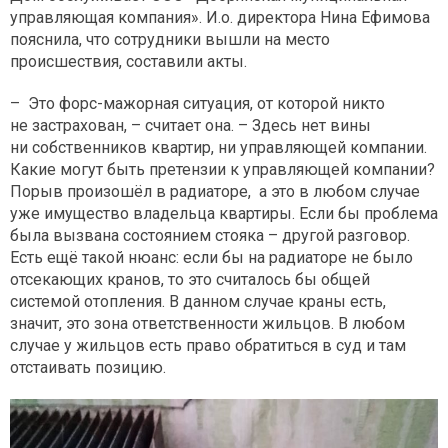
управляющая компания». И.о. директора Нина Ефимова
пояснила, что сотрудники вышли на место
происшествия, составили акты.
– Это форс-мажорная ситуация, от которой никто
не застрахован, – считает она. – Здесь нет вины
ни собственников квартир, ни управляющей компании.
Какие могут быть претензии к управляющей компании?
Порыв произошёл в радиаторе, а это в любом случае
уже имущество владельца квартиры. Если бы проблема
была вызвана состоянием стояка – другой разговор.
Есть ещё такой нюанс: если бы на радиаторе не было
отсекающих кранов, то это считалось бы общей
системой отопления. В данном случае краны есть,
значит, это зона ответственности жильцов. В любом
случае у жильцов есть право обратиться в суд и там
отстаивать позицию.