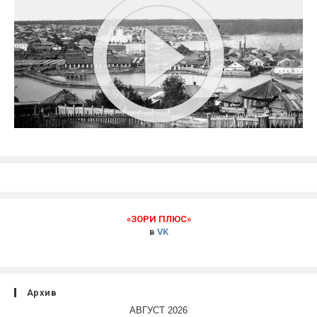
«ЗОРИ ПЛЮС»
в
VK
Архив
АВГУСТ 2026