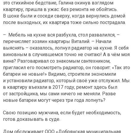
это стихийное бедствие, Галина окинув взглядом
квартиру, пришла в ужас: без ремонта не обойтись.
В шоке были и соседи сверху, когда вернулись домой
после выходных, их квартира тоже сильно пострадала.
– Мебель на кухне вся разбухла, стол развалился, –
перечисляет хозяин квартиры Виталий. – Начали
выяснять – оказалось, лопнул радиатор на кухне. Я себя
виновным в случившемся точно не считаю! А в чём моя
вина? Разговаривал со знакомым сантехником,
пригласил его посмотреть радиатор, он говорит: «Так это
батареи не новые!» Видимо, строители экономили
и установили радиатор, который своё уже отслужил. Мы
в квартиру въехали в 2017 году, ремонт здесь был
от застройщика, мы сами ничего не меняли. Разве
новые батареи могут через три года лопнуть?
Свою позицию мужчина, если будет необходимость,
готов доказывать в суде.
Дом обслуживает ООО «Добрянская муниципальная