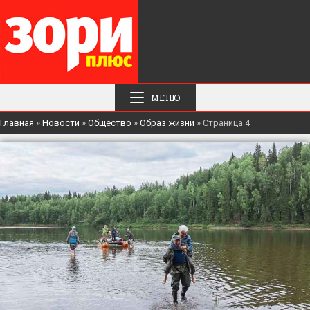
МЕНЮ
Главная
»
Новости
»
Общество
»
Образ жизни
»
Страница 4