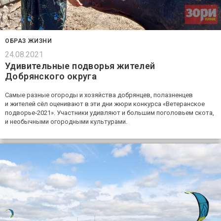
ОБРАЗ ЖИЗНИ
24.08.2021
Удивительные подворья жителей
Добрянского округа
Самые разные огороды и хозяйства добрянцев, полазненцев
и жителей сёл оценивают в эти дни жюри конкурса «Ветеранское
подворье‑2021». Участники удивляют и большим поголовьем скота,
и необычными огородными культурами.