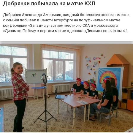
Добрянки побывала на матче КХЛ
Добрянец Александр Амелькин, заядлый болельщик хоккея, вместе
с семьёй побывал в Санкт-Петербурге на полуфинальном матче
конференции «Запад» с участием местного СКА и московского
«Динамо». Победу в первом матче одержал «Динамо» со счётом 4:1.