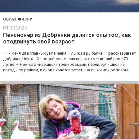
ОБРАЗ ЖИЗНИ
01.10.2020
Пенсионер из Добрянки делится опытом, как
отодвинуть свой возраст
– У меня два главных увлечения – лыжи и рыбалка, – рассказывает
добрянец Николай Новосёлов, месяц назад отметивший своё 70-
летие. – Немного «наешься» тренировками, переключишься на
походы по речкам, и снова хочется встать на лыжи или роллеры.