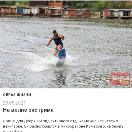
ОБРАЗ ЖИЗНИ
29.05.2021
На волне экстрима
Новый для Добрянки вид активного отдыха можно испытать в
вейкпарке. Он расположился в микрорайоне Комарово, на берегу
речки Вож.