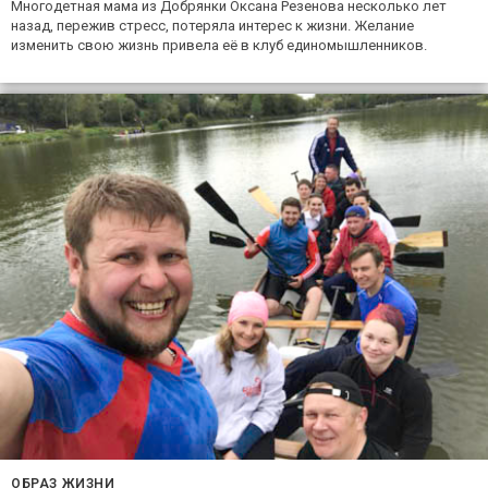
Многодетная мама из Добрянки Оксана Резенова несколько лет
назад, пережив стресс, потеряла интерес к жизни. Желание
изменить свою жизнь привела её в клуб единомышленников.
ОБРАЗ ЖИЗНИ