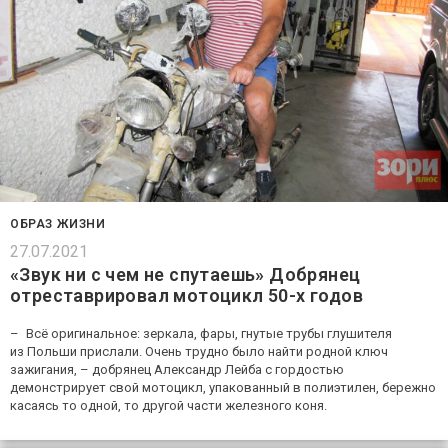
ОБРАЗ ЖИЗНИ
27.07.2021
«Звук ни с чем не спутаешь» Добрянец
отреставрировал мотоцикл 50-х годов
– Всё оригинальное: зеркала, фары, гнутые трубы глушителя
из Польши прислали. Очень трудно было найти родной ключ
зажигания, – добрянец Александр Лейба с гордостью
демонстрирует свой мотоцикл, упакованный в полиэтилен, бережно
касаясь то одной, то другой части железного коня.