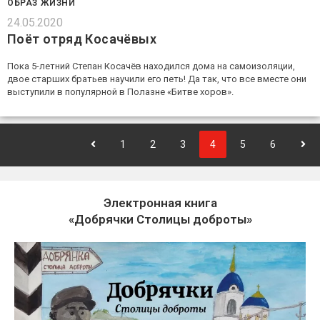
ОБРАЗ ЖИЗНИ
24.05.2020
Поёт отряд Косачёвых
Пока 5-летний Степан Косачёв находился дома на самоизоляции,
двое старших братьев научили его петь! Да так, что все вместе они
выступили в популярной в Полазне «Битве хоров».
1
2
3
4
5
6
Электронная книга
«Добрячки Столицы доброты»