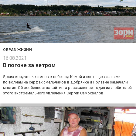
ОБРАЗ ЖИЗНИ
16.08.2021
В погоне за ветром
Ярких воздушных змеев в небе над Камой и «летящих» за ними
по волнам на сёрфах смельчаков в Добрянке и Полазне замечали
многие. Об особенностях кайтинга рассказывает один из любителей
этого экстремального увлечения Сергей Самохвалов.