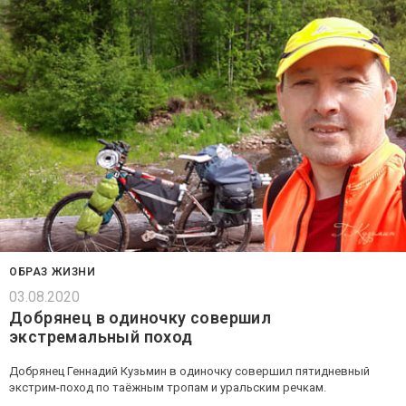
ОБРАЗ ЖИЗНИ
03.08.2020
Добрянец в одиночку совершил
экстремальный поход
Добрянец Геннадий Кузьмин в одиночку совершил пятидневный
экстрим-поход по таёжным тропам и уральским речкам.