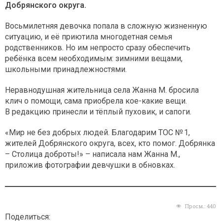
Добрянского округа.
Восьмилетняя девочка попала в сложную жизненную
ситуацию, и её приютила многодетная семья
родственников. Но им непросто сразу обеспечить
ребёнка всем необходимым: зимними вещами,
школьными принадлежностями.
Неравнодушная жительница села Жанна М. бросила
клич о помощи, сама приобрела кое-какие вещи.
В редакцию принесли и тёплый пуховик, и сапоги.
«Мир не без добрых людей. Благодарим ТОС № 1,
жителей Добрянского округа, всех, кто помог. Добрянка
– Столица доброты!» – написала нам Жанна М.,
приложив фотографии девчушки в обновках.
Просм.:
440
Поделиться: