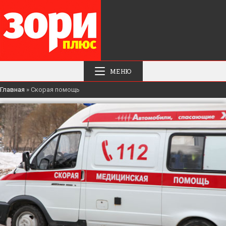
МЕНЮ
Главная
»
Скорая помощь