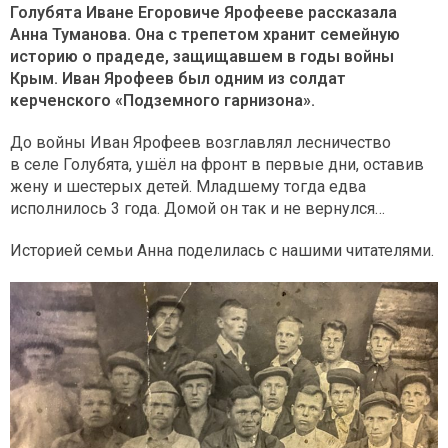
Голубята Иване Егоровиче Ярофееве рассказала
Анна Туманова. Она с трепетом хранит семейную
историю о прадеде, защищавшем в годы войны
Крым. Иван Ярофеев был одним из солдат
керченского «Подземного гарнизона».
До войны Иван Ярофеев возглавлял лесничество
в селе Голубята, ушёл на фронт в первые дни, оставив
жену и шестерых детей. Младшему тогда едва
исполнилось 3 года. Домой он так и не вернулся…
Историей семьи Анна поделилась с нашими читателями.