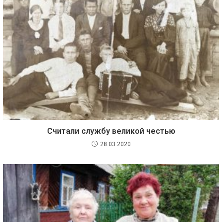
Считали службу великой честью
28.03.2020