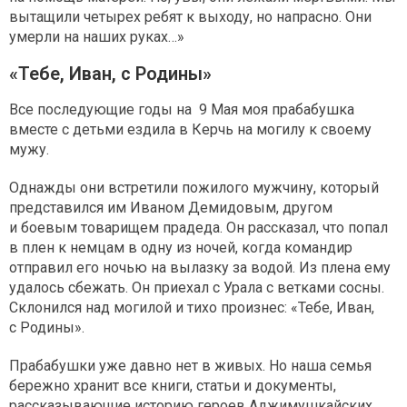
вытащили четырех ребят к выходу, но напрасно. Они
умерли на наших руках…»
«Тебе, Иван, с Родины»
Все последующие годы на 9 Мая моя прабабушка
вместе с детьми ездила в Керчь на могилу к своему
мужу.
Однажды они встретили пожилого мужчину, который
представился им Иваном Демидовым, другом
и боевым товарищем прадеда. Он рассказал, что попал
в плен к немцам в одну из ночей, когда командир
отправил его ночью на вылазку за водой. Из плена ему
удалось сбежать. Он приехал с Урала с ветками сосны.
Склонился над могилой и тихо произнес: «Тебе, Иван,
с Родины».
Прабабушки уже давно нет в живых. Но наша семья
бережно хранит все книги, статьи и документы,
рассказывающие историю героев Аджимушкайских