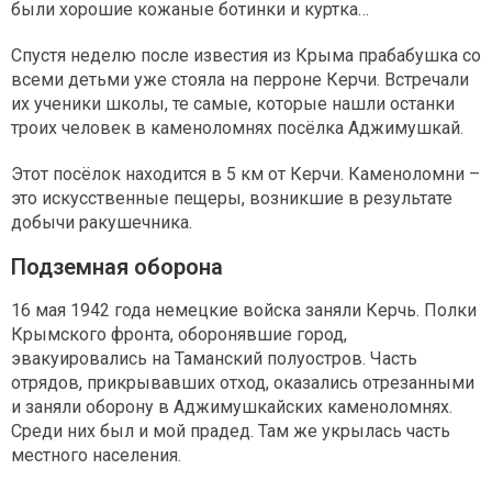
были хорошие кожаные ботинки и куртка…
Спустя неделю после известия из Крыма прабабушка со
всеми детьми уже стояла на перроне Керчи. Встречали
их ученики школы, те самые, которые нашли останки
троих человек в каменоломнях посёлка Аджимушкай.
Этот посёлок находится в 5 км от Керчи. Каменоломни –
это искусственные пещеры, возникшие в результате
добычи ракушечника.
Подземная оборона
16 мая 1942 года немецкие войска заняли Керчь. Полки
Крымского фронта, оборонявшие город,
эвакуировались на Таманский полуостров. Часть
отрядов, прикрывавших отход, оказались отрезанными
и заняли оборону в Аджимушкайских каменоломнях.
Среди них был и мой прадед. Там же укрылась часть
местного населения.