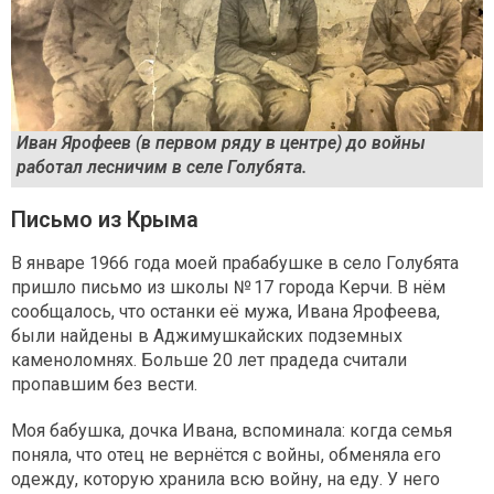
Иван Ярофеев (в первом ряду в центре) до войны
работал лесничим в селе Голубята.
Письмо из Крыма
В январе 1966 года моей прабабушке в село Голубята
пришло письмо из школы № 17 города Керчи. В нём
сообщалось, что останки её мужа, Ивана Ярофеева,
были найдены в Аджимушкайских подземных
каменоломнях. Больше 20 лет прадеда считали
пропавшим без вести.
Моя бабушка, дочка Ивана, вспоминала: когда семья
поняла, что отец не вернётся с войны, обменяла его
одежду, которую хранила всю войну, на еду. У него