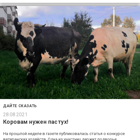
ДАЙТЕ СКАЗАТЬ
28.08.2021
Коровам нужен пастух!
На прошлой неделе в газете публиковалась статья о конкурсе
ветеранских хозяйств. Одна из участниц держит подворье,