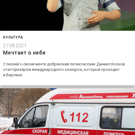
КУЛЬТУРА
27.08.2021
Мечтает о небе
С песней о своей мечте добрянский пятиклассник Даниил Косков
стал призёром международного конкурса, который проходил
в Берлине.