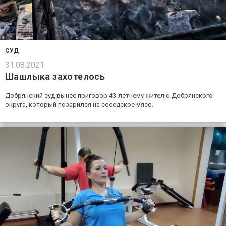
СУД
31.08.2021
Шашлыка захотелось
Добрянский суд вынес приговор 43-летнему жителю Добрянского
округа, который позарился на соседское мясо.