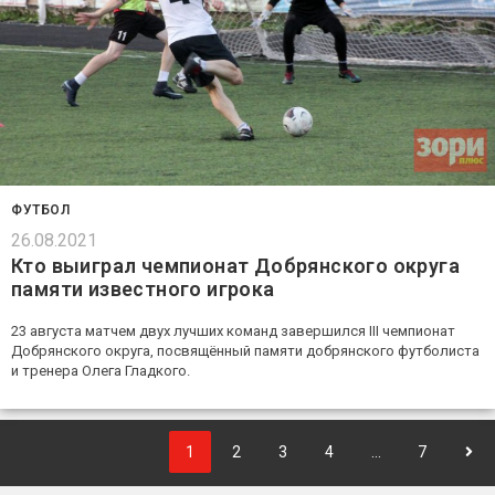
ФУТБОЛ
26.08.2021
Кто выиграл чемпионат Добрянского округа
памяти известного игрока
23 августа матчем двух лучших команд завершился III чемпионат
Добрянского округа, посвящённый памяти добрянского футболиста
и тренера Олега Гладкого.
1
2
3
4
…
7