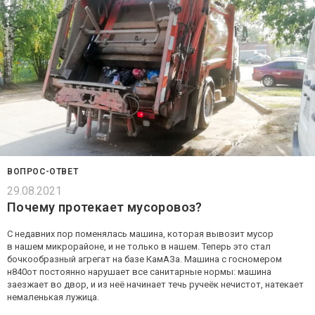
ВОПРОС-ОТВЕТ
29.08.2021
Почему протекает мусоровоз?
С недавних пор поменялась машина, которая вывозит мусор
в нашем микрорайоне, и не только в нашем. Теперь это стал
бочкообразный агрегат на базе КамАЗа. Машина с госномером
н840от постоянно нарушает все санитарные нормы: машина
заезжает во двор, и из неё начинает течь ручеёк нечистот, натекает
немаленькая лужица.