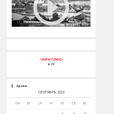
«ЗОРИ ПЛЮС»
в
VK
Архив
СЕНТЯБРЬ 2023
ПН
ВТ
СР
ЧТ
ПТ
СБ
ВС