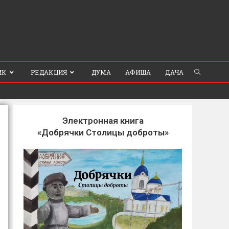
ИК
РЕДАКЦИЯ
ДУМА
АФИША
ДАЧА
Электронная книга
«Добрячки Столицы доброты»