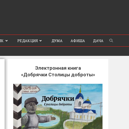
ИК
РЕДАКЦИЯ
ДУМА
АФИША
ДАЧА
Электронная книга
«Добрячки Столицы доброты»