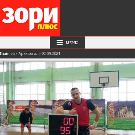
МЕНЮ
Главная
»
Архивы для 02.09.2021