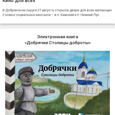
Кино для всех
В Добрянском округе 27 августа открыли двери для всех желающих
2 новых социальных кинозала – в п. Камский и п. Нижний Лух.
Электронная книга
«Добрячки Столицы доброты»