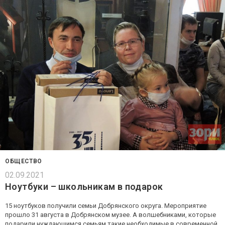
ОБЩЕСТВО
02.09.2021
Ноутбуки – школьникам в подарок
15 ноутбуков получили семьи Добрянского округа. Мероприятие
прошло 31 августа в Добрянском музее. А волшебниками, которые
подарили нуждающимся семьям такие необходимые в современной