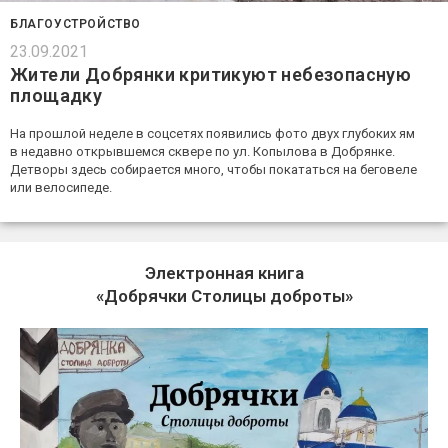
БЛАГОУСТРОЙСТВО
23.09.2021
Жители Добрянки критикуют небезопасную
площадку
На прошлой неделе в соцсетях появились фото двух глубоких ям
в недавно открывшемся сквере по ул. Копылова в Добрянке.
Детворы здесь собирается много, чтобы покататься на беговеле
или велосипеде.
Электронная книга
«Добрячки Столицы доброты»