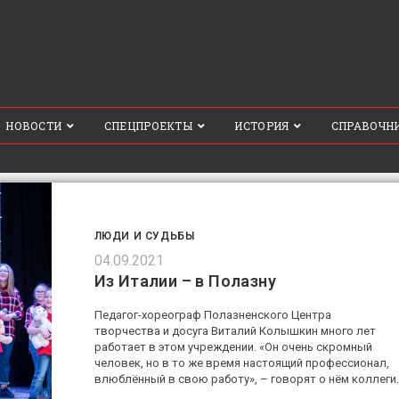
НОВОСТИ
СПЕЦПРОЕКТЫ
ИСТОРИЯ
СПРАВОЧН
ЛЮДИ И СУДЬБЫ
04.09.2021
Из Италии – в Полазну
Педагог-хореограф Полазненского Центра
творчества и досуга Виталий Колышкин много лет
работает в этом учреждении. «Он очень скромный
человек, но в то же время настоящий профессионал,
влюблённый в свою работу», – говорят о нём коллеги.