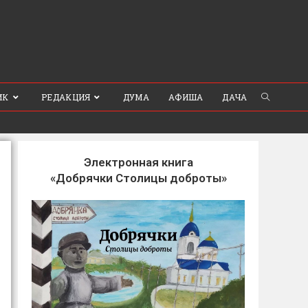
ИК
РЕДАКЦИЯ
ДУМА
АФИША
ДАЧА
Электронная книга
«Добрячки Столицы доброты»